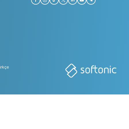
ürkçe